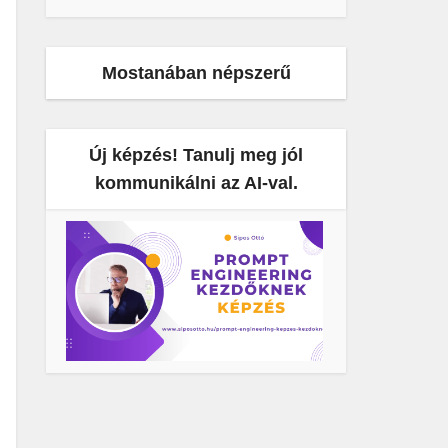
Mostanában népszerű
Új képzés! Tanulj meg jól
kommunikálni az AI-val.