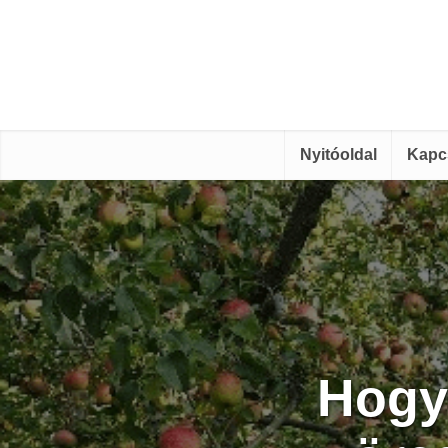
Nyitóoldal
Kapc
Hogy