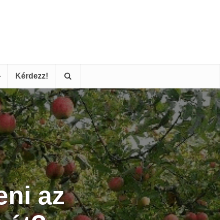
Kérdezz!
ni az