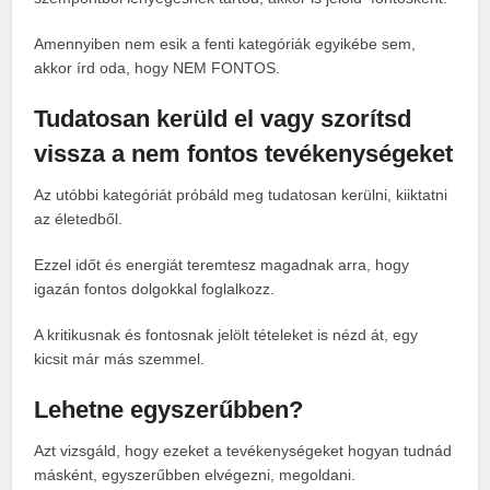
Amennyiben nem esik a fenti kategóriák egyikébe sem,
akkor írd oda, hogy NEM FONTOS.
Tudatosan kerüld el vagy szorítsd
vissza a nem fontos tevékenységeket
Az utóbbi kategóriát próbáld meg tudatosan kerülni, kiiktatni
az életedből.
Ezzel időt és energiát teremtesz magadnak arra, hogy
igazán fontos dolgokkal foglalkozz.
A kritikusnak és fontosnak jelölt tételeket is nézd át, egy
kicsit már más szemmel.
Lehetne egyszerűbben?
Azt vizsgáld, hogy ezeket a tevékenységeket hogyan tudnád
másként, egyszerűbben elvégezni, megoldani.