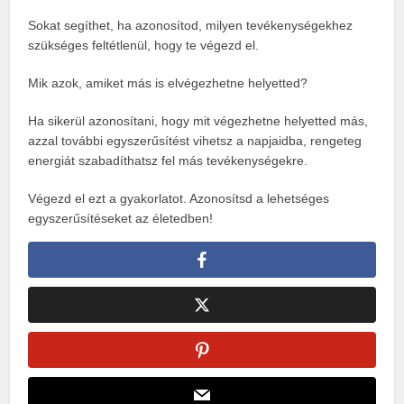
Sokat segíthet, ha azonosítod, milyen tevékenységekhez
szükséges feltétlenül, hogy te végezd el.
Mik azok, amiket más is elvégezhetne helyetted?
Ha sikerül azonosítani, hogy mit végezhetne helyetted más,
azzal további egyszerűsítést vihetsz a napjaidba, rengeteg
energiát szabadíthatsz fel más tevékenységekre.
Végezd el ezt a gyakorlatot. Azonosítsd a lehetséges
egyszerűsítéseket az életedben!