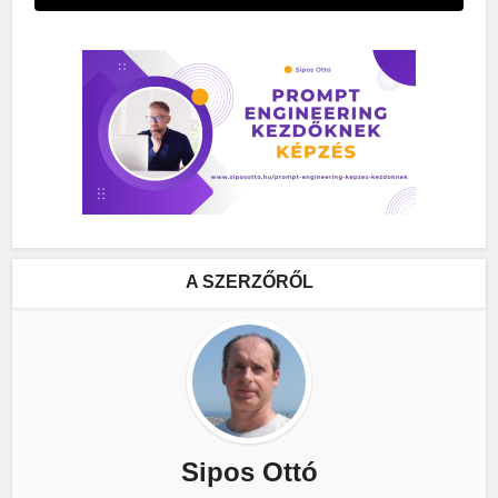
A SZERZŐRŐL
Sipos Ottó