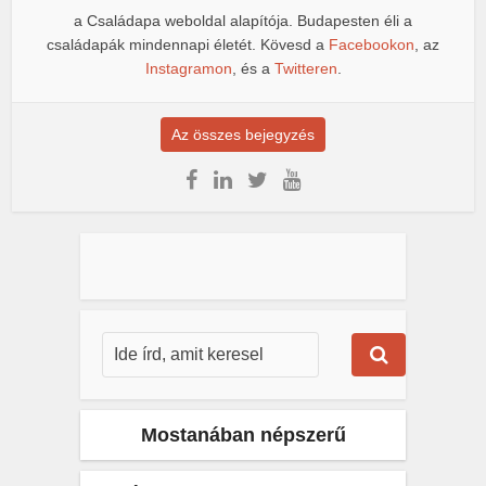
a Családapa weboldal alapítója. Budapesten éli a
családapák mindennapi életét. Kövesd a
Facebookon
, az
Instagramon
, és a
Twitteren
.
Az összes bejegyzés
Mostanában népszerű