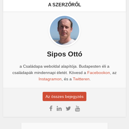
A SZERZŐRŐL
Sipos Ottó
a Családapa weboldal alapítója. Budapesten éli a
családapák mindennapi életét. Kövesd a
Facebookon
, az
Instagramon
, és a
Twitteren
.
Az összes bejegyzés