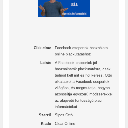
Cikk címe
Facebook csoportok használata
online piackutatáshoz
Leírás
A Facebook csoportok jól
használhatók piackutatásra, csak
tudnod kell mit és hol keress. Ottó
elkalauzol a Facebook csoportok
világába, és megmutatja, hogyan
azonosítja egyszerű módszerekkel
az alapvető fontosságú piaci
információkat.
Szerző
Sipos Ottó
Kiadó
Clear Online