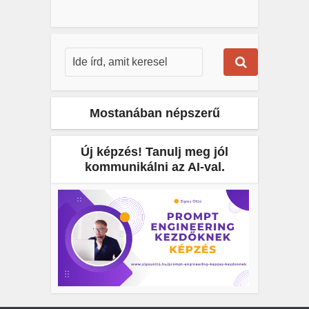
Mostanában népszerű
Új képzés! Tanulj meg jól
kommunikálni az AI-val.