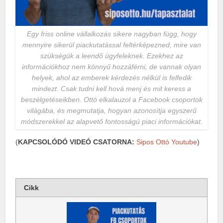
Egy friss online vállalkozás sikere nagyban függ, hogy
mennyire sikerül piackutatással feltérképezned, mire van
szükségük a leendő ügyfeleknek. Ezekhez az
információkhoz nem könnyű hozzáférni, de vannak olyan
helyek, ahol az emberek kérdezés nélkül is felfedik
mindezt. Csak tudni kell hová menj és mit keress a
beszélgetéseikben. Ottó elkalauzol a Facebook csoportok
világába, és megmutatja, hogyan azonosítja egyszerű
módszerekkel az alapvető fontosságú piaci információkat.
(
KAPCSOLÓDÓ VIDEÓ CSATORNA:
Sipos Ottó Youtube
)
Cikk