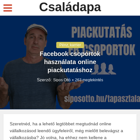
Családapa
Pénz, karrier
Facebook csoportok
használata online
piackutatáshoz
Szerző:
Sipos Ottó
263 megtekintés
Szeretnéd, ha a lehető legtöbbet megtudnád online
vállalkozásod leendő ügyfeleiről, még mielőtt belevágsz a
vállalkozásba? Jó volna, ha ehhez nem kellene a