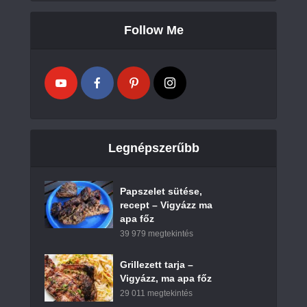
Follow Me
Legnépszerűbb
Papszelet sütése,
recept – Vigyázz ma
apa főz
39 979 megtekintés
Grillezett tarja –
Vigyázz, ma apa főz
29 011 megtekintés