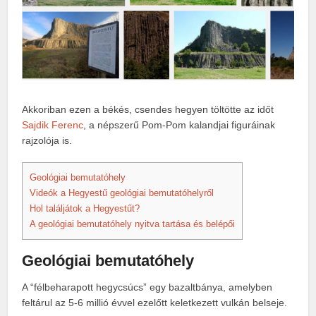
Akkoriban ezen a békés, csendes hegyen töltötte az időt
Sajdik Ferenc
, a népszerű Pom-Pom kalandjai figuráinak
rajzolója is.
Geológiai bemutatóhely
Videók a Hegyestű geológiai bemutatóhelyről
Hol találjátok a Hegyestűt?
A geológiai bemutatóhely nyitva tartása és belépői
Geológiai bemutatóhely
A “félbeharapott hegycsúcs” egy bazaltbánya, amelyben
feltárul az 5-6 millió évvel ezelőtt keletkezett vulkán belseje.