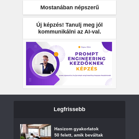
Mostanában népszerű
Új képzés! Tanulj meg jól
kommunikálni az AI-val.
Legfrissebb
Hasizom gyakorlatok
50 felett, amik beváltak