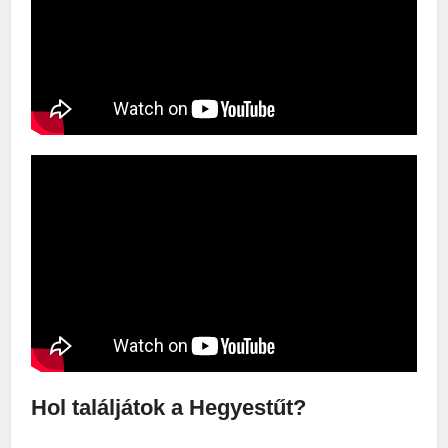
Hol találjátok a Hegyestűt?