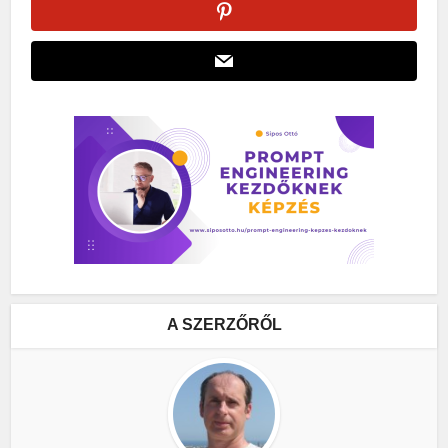
A SZERZŐRŐL