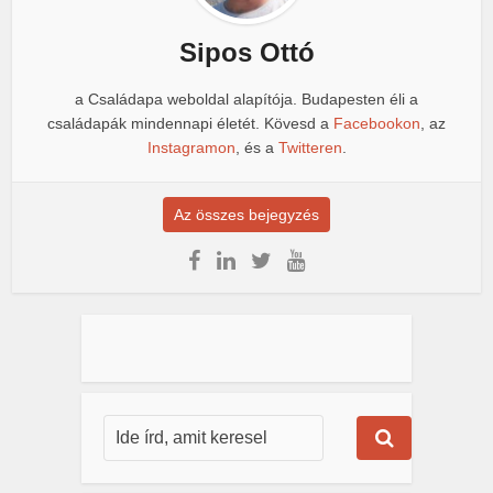
Sipos Ottó
a Családapa weboldal alapítója. Budapesten éli a
családapák mindennapi életét. Kövesd a
Facebookon
, az
Instagramon
, és a
Twitteren
.
Az összes bejegyzés