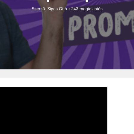
Szerző:
Sipos Ottó
243 megtekintés