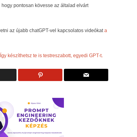
 hogy pontosan kövesse az általad elvárt
övetni az újabb chatGPT-vel kapcsolatos videókat
a
Így készíthetsz te is testreszabott, egyedi GPT-t.