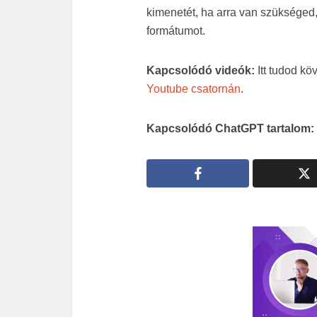
kimenetét, ha arra van szükséged,
formátumot.
Kapcsolódó videók:
Itt tudod k
Youtube csatornán
.
Kapcsolódó ChatGPT tartalom: