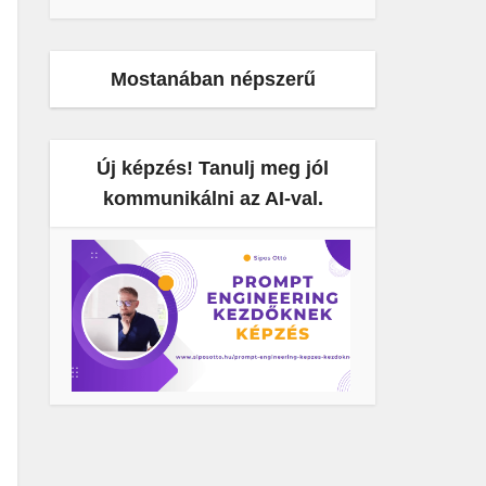
Mostanában népszerű
Új képzés! Tanulj meg jól
kommunikálni az AI-val.