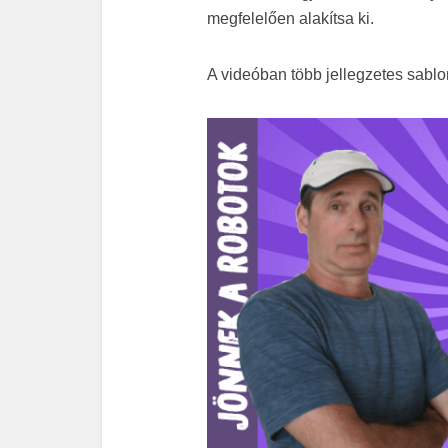
megfelelően alakítsa ki.
A videóban több jellegzetes sablo