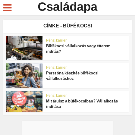
Családapa
CÍMKE - BÜFÉKOCSI
Pénz, karrier
Büfékocsi vállalkozás vagy étterem
indítás?
Pénz, karrier
Perszóna készítés büfékocsi
vállalkozáshoz
Pénz, karrier
Mit árulsz a büfékocsiban? Vállalkozás
indítása