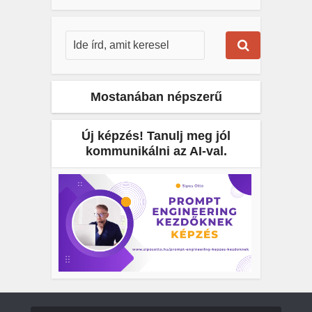
Mostanában népszerű
Új képzés! Tanulj meg jól
kommunikálni az AI-val.