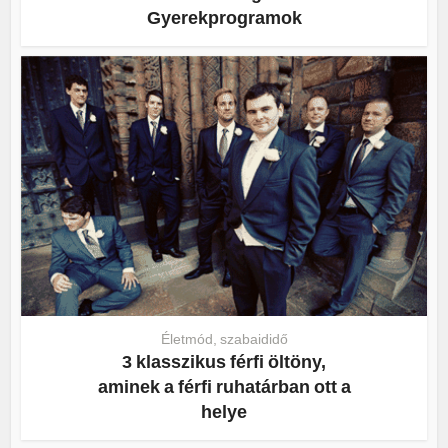
Gyerekprogramok
Életmód, szabaididő
3 klasszikus férfi öltöny,
aminek a férfi ruhatárban ott a
helye