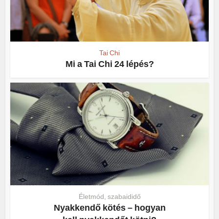
Tai Chi
Mi a Tai Chi 24 lépés?
Életmód, szabaididő
Nyakkendő kötés – hogyan