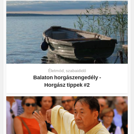
Életmód, szabaididő
Balaton horgászengedély -
Horgász tippek #2