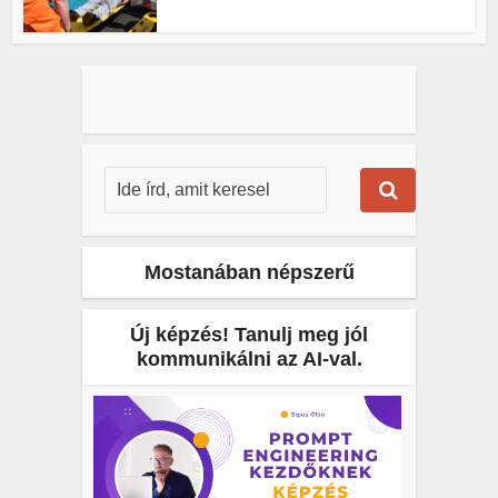
Mostanában népszerű
Új képzés! Tanulj meg jól
kommunikálni az AI-val.