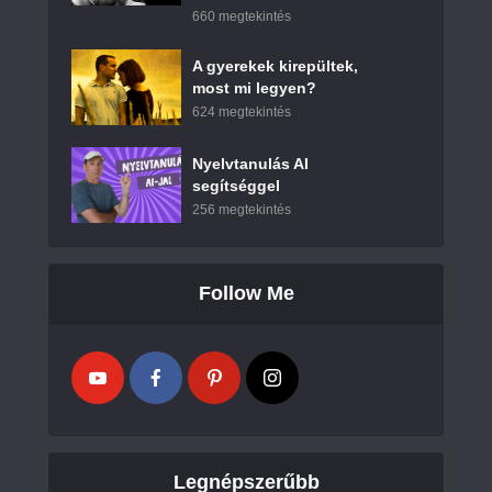
660 megtekintés
A gyerekek kirepültek,
most mi legyen?
624 megtekintés
Nyelvtanulás AI
segítséggel
256 megtekintés
Follow Me
Legnépszerűbb